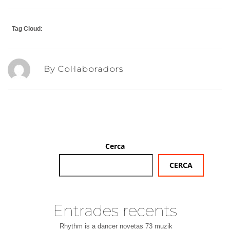
Tag Cloud:
By Col·laboradors
Cerca
CERCA
Entrades recents
Rhythm is a dancer novetas 73 muzik