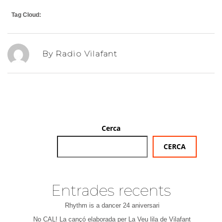
Tag Cloud:
By Radio Vilafant
Cerca
CERCA
Entrades recents
Rhythm is a dancer 24 aniversari
No CAL! La cançó elaborada per La Veu lila de Vilafant