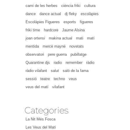
cami de les herbes
ciència friki
cultura
dance
dance actual
dj fleky
escolàpies
Escolàpies Figueres
esports
figueres
friki time
hardcore
Jaume Alsina
joan ortensi
makina actual
mati
matí
mentida
mercè mayné
novetats
observatori
pere guerra
pubillatge
Quarantine djs
radio
remember
ràdio
ràdio vilafant
salut
saló de la fama
sessió
teatre
techno
veus
veus del matí
vilafant
Categories
La Nit Més Fosca
Les Veus del Matí