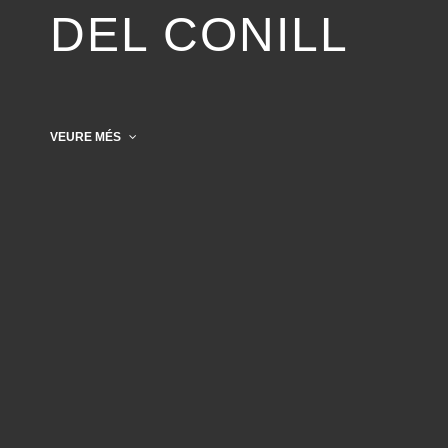
DEL CONILL
VEURE MÉS