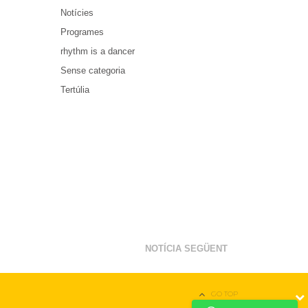
Notícies
Programes
rhythm is a dancer
Sense categoria
Tertúlia
NOTÍCIA SEGÜENT
GO TOP