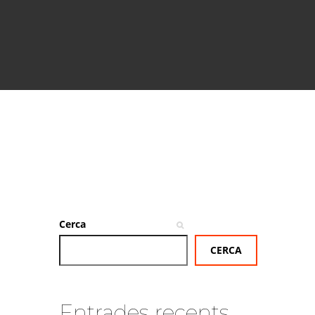
Cerca
CERCA
Entrades recents