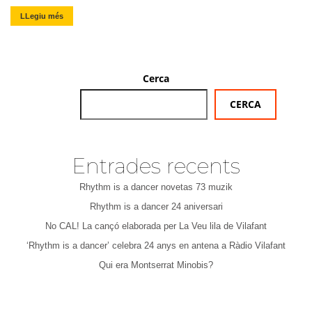
LLegiu més
Cerca
CERCA
Entrades recents
Rhythm is a dancer novetas 73 muzik
Rhythm is a dancer 24 aniversari
No CAL! La cançó elaborada per La Veu lila de Vilafant
‘Rhythm is a dancer’ celebra 24 anys en antena a Ràdio Vilafant
Qui era Montserrat Minobis?