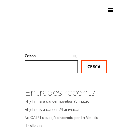
Cerca
CERCA
Entrades recents
Rhythm is a dancer novetas 73 muzik
Rhythm is a dancer 24 aniversari
No CAL! La cançó elaborada per La Veu lila
de Vilafant