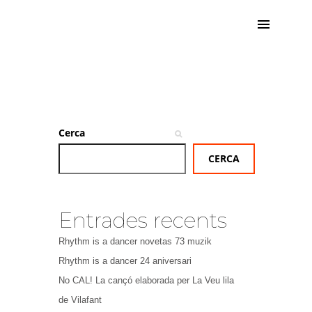
Cerca
CERCA
Entrades recents
Rhythm is a dancer novetas 73 muzik
Rhythm is a dancer 24 aniversari
No CAL! La cançó elaborada per La Veu lila
de Vilafant