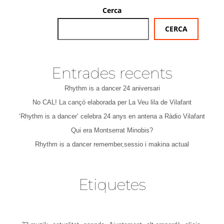
Cerca
CERCA
Entrades recents
Rhythm is a dancer 24 aniversari
No CAL! La cançó elaborada per La Veu lila de Vilafant
‘Rhythm is a dancer’ celebra 24 anys en antena a Ràdio Vilafant
Qui era Montserrat Minobis?
Rhythm is a dancer remember,sessio i makina actual
Etiquetes