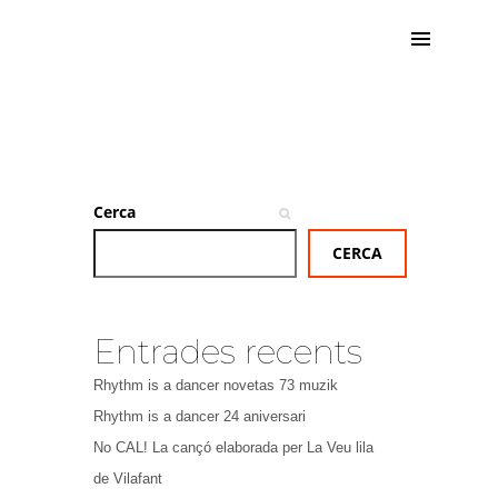
Cerca
CERCA
Entrades recents
Rhythm is a dancer novetas 73 muzik
Rhythm is a dancer 24 aniversari
No CAL! La cançó elaborada per La Veu lila
de Vilafant