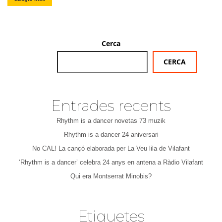
Cerca
CERCA
Entrades recents
Rhythm is a dancer novetas 73 muzik
Rhythm is a dancer 24 aniversari
No CAL! La cançó elaborada per La Veu lila de Vilafant
‘Rhythm is a dancer’ celebra 24 anys en antena a Ràdio Vilafant
Qui era Montserrat Minobis?
Etiquetes