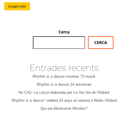
LLegiu més
Cerca
CERCA
Entrades recents
Rhythm is a dancer novetas 73 muzik
Rhythm is a dancer 24 aniversari
No CAL! La cançó elaborada per La Veu lila de Vilafant
‘Rhythm is a dancer’ celebra 24 anys en antena a Ràdio Vilafant
Qui era Montserrat Minobis?