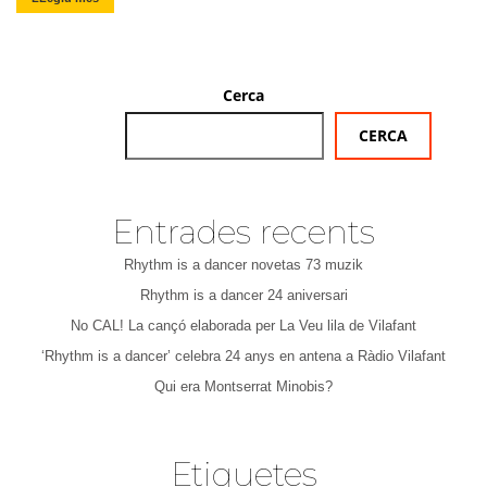
Cerca
CERCA
Entrades recents
Rhythm is a dancer novetas 73 muzik
Rhythm is a dancer 24 aniversari
No CAL! La cançó elaborada per La Veu lila de Vilafant
‘Rhythm is a dancer’ celebra 24 anys en antena a Ràdio Vilafant
Qui era Montserrat Minobis?
Etiquetes