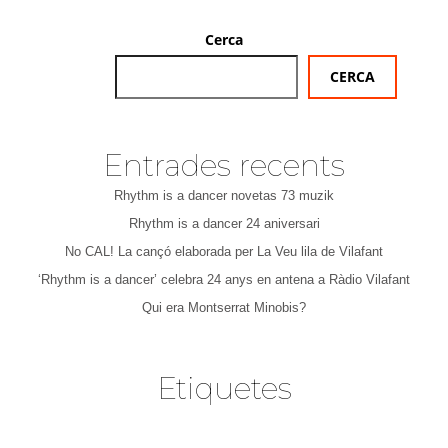
Cerca
CERCA
Entrades recents
Rhythm is a dancer novetas 73 muzik
Rhythm is a dancer 24 aniversari
No CAL! La cançó elaborada per La Veu lila de Vilafant
‘Rhythm is a dancer’ celebra 24 anys en antena a Ràdio Vilafant
Qui era Montserrat Minobis?
Etiquetes