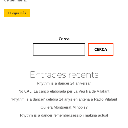
de setmana.
LLegiu més
Cerca
CERCA
Entrades recents
Rhythm is a dancer 24 aniversari
No CAL! La cançó elaborada per La Veu lila de Vilafant
‘Rhythm is a dancer’ celebra 24 anys en antena a Ràdio Vilafant
Qui era Montserrat Minobis?
Rhythm is a dancer remember,sessio i makina actual