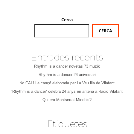
Cerca
CERCA
Entrades recents
Rhythm is a dancer novetas 73 muzik
Rhythm is a dancer 24 aniversari
No CAL! La cançó elaborada per La Veu lila de Vilafant
‘Rhythm is a dancer’ celebra 24 anys en antena a Ràdio Vilafant
Qui era Montserrat Minobis?
Etiquetes