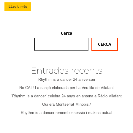
LLegiu més
Cerca
CERCA
Entrades recents
Rhythm is a dancer 24 aniversari
No CAL! La cançó elaborada per La Veu lila de Vilafant
‘Rhythm is a dancer’ celebra 24 anys en antena a Ràdio Vilafant
Qui era Montserrat Minobis?
Rhythm is a dancer remember,sessio i makina actual