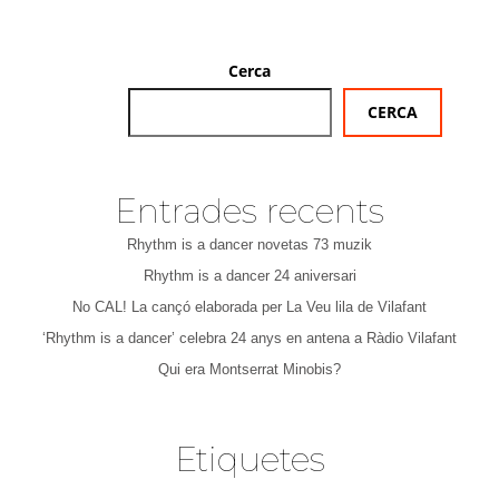
Cerca
CERCA
Entrades recents
Rhythm is a dancer novetas 73 muzik
Rhythm is a dancer 24 aniversari
No CAL! La cançó elaborada per La Veu lila de Vilafant
‘Rhythm is a dancer’ celebra 24 anys en antena a Ràdio Vilafant
Qui era Montserrat Minobis?
Etiquetes