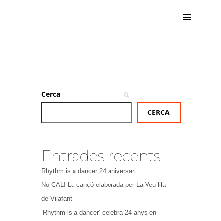
Cerca
CERCA
Entrades recents
Rhythm is a dancer 24 aniversari
No CAL! La cançó elaborada per La Veu lila
de Vilafant
‘Rhythm is a dancer’ celebra 24 anys en