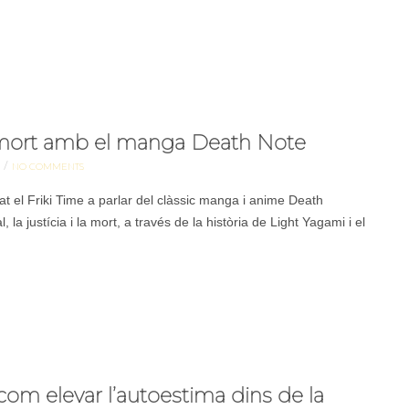
la mort amb el manga Death Note
/
NO COMMENTS
at el Friki Time a parlar del clàssic manga i anime Death
a justícia i la mort, a través de la història de Light Yagami i el
m elevar l’autoestima dins de la