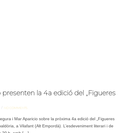
 presenten la 4a edició del „Figueres
/
NO COMMENTS
gura i Mar Aparicio sobre la pròxima 4a edició del „Figueres
aldòria, a Vilafant (Alt Empordà). L’esdeveniment literari i de