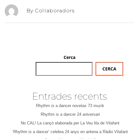
By Col·laboradors
Cerca
CERCA
Entrades recents
Rhythm is a dancer novetas 73 muzik
Rhythm is a dancer 24 aniversari
No CAL! La cançó elaborada per La Veu lila de Vilafant
‘Rhythm is a dancer’ celebra 24 anys en antena a Ràdio Vilafant