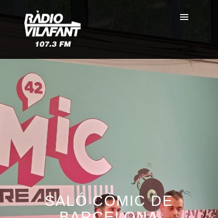
SALÓ CÒMIC DE
BARCELONA