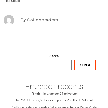
Tag Cloud:
By Col·laboradors
Cerca
CERCA
Entrades recents
Rhythm is a dancer 24 aniversari
No CAL! La cançó elaborada per La Veu lila de Vilafant
‘Rhythm is a dancer’ celebra 24 anys en antena a Ràdio Vilafant