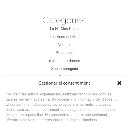
Categories
La Nit Més Fosca
Les Veus del Matí
Notícies
Programes
rhythm is a dancer
Sense categoria
Tertúlia
Gestionar el consentiment
Per oferir les millors experiències, utilitzem tecnologies com les
galetes per emmagatzemar i/o accedir a la informació del dispositiu.
El consentiment d'aquestes tecnologies ens permetrà processar
dades com ara el comportament de navegació o les identificacions
NOTÍCIA ANTERIOR
úniques en aquest lloc. No consentir o retirar el consentiment, pot
afectar negativament certes característiques i funcions.
NOTÍCIA SEGÜENT