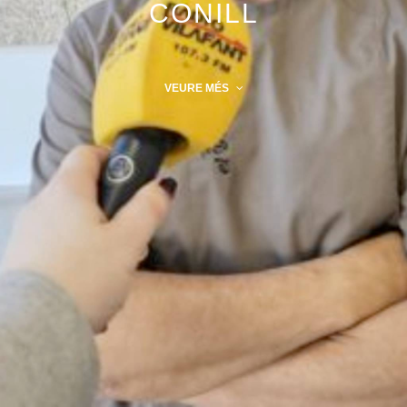
CONILL
VEURE MÉS