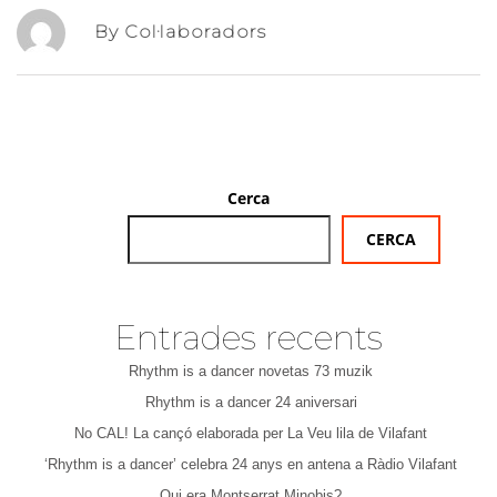
By Col·laboradors
Cerca
CERCA
Entrades recents
Rhythm is a dancer novetas 73 muzik
Rhythm is a dancer 24 aniversari
No CAL! La cançó elaborada per La Veu lila de Vilafant
‘Rhythm is a dancer’ celebra 24 anys en antena a Ràdio Vilafant
Qui era Montserrat Minobis?