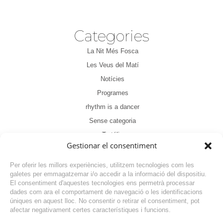
Categories
La Nit Més Fosca
Les Veus del Matí
Notícies
Programes
rhythm is a dancer
Sense categoria
Tertúlia
Gestionar el consentiment
Per oferir les millors experiències, utilitzem tecnologies com les
galetes per emmagatzemar i/o accedir a la informació del dispositiu.
El consentiment d'aquestes tecnologies ens permetrà processar
dades com ara el comportament de navegació o les identificacions
NOTÍCIA ANTERIOR
úniques en aquest lloc. No consentir o retirar el consentiment, pot
afectar negativament certes característiques i funcions.
NOTÍCIA SEGÜENT