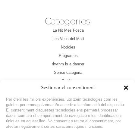
Categories
La Nit Més Fosca
Les Veus del Matí
Notícies
Programes
rhythm is a dancer
Sense categoria
Tertúlia
Gestionar el consentiment
Per oferir les millors experiències, utilitzem tecnologies com les
galetes per emmagatzemar i/o accedir a la informació del dispositiu.
El consentiment d'aquestes tecnologies ens permetrà processar
dades com ara el comportament de navegació o les identificacions
NOTÍCIA ANTERIOR
úniques en aquest lloc. No consentir o retirar el consentiment, pot
afectar negativament certes característiques i funcions.
NOTÍCIA SEGÜENT