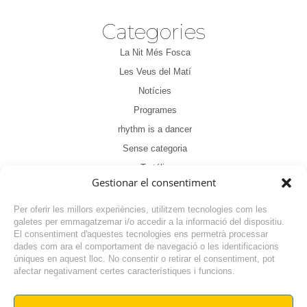
Categories
La Nit Més Fosca
Les Veus del Matí
Notícies
Programes
rhythm is a dancer
Sense categoria
Tertúlia
Gestionar el consentiment
Per oferir les millors experiències, utilitzem tecnologies com les
galetes per emmagatzemar i/o accedir a la informació del dispositiu.
El consentiment d'aquestes tecnologies ens permetrà processar
dades com ara el comportament de navegació o les identificacions
NOTÍCIA ANTERIOR
úniques en aquest lloc. No consentir o retirar el consentiment, pot
afectar negativament certes característiques i funcions.
NOTÍCIA SEGÜENT