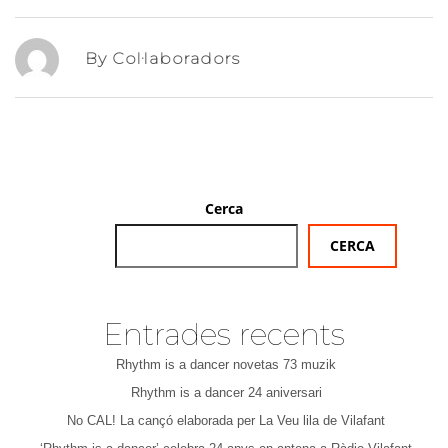
By Col·laboradors
Cerca
CERCA
Entrades recents
Rhythm is a dancer novetas 73 muzik
Rhythm is a dancer 24 aniversari
No CAL! La cançó elaborada per La Veu lila de Vilafant