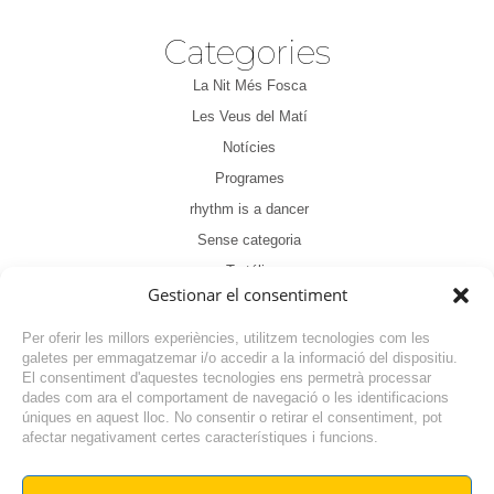
Categories
La Nit Més Fosca
Les Veus del Matí
Notícies
Programes
rhythm is a dancer
Sense categoria
Tertúlia
Gestionar el consentiment
Per oferir les millors experiències, utilitzem tecnologies com les
galetes per emmagatzemar i/o accedir a la informació del dispositiu.
El consentiment d'aquestes tecnologies ens permetrà processar
dades com ara el comportament de navegació o les identificacions
NOTÍCIA ANTERIOR
úniques en aquest lloc. No consentir o retirar el consentiment, pot
afectar negativament certes característiques i funcions.
NOTÍCIA SEGÜENT