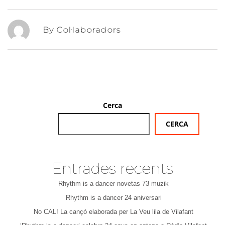
By Col·laboradors
Cerca
CERCA
Entrades recents
Rhythm is a dancer novetas 73 muzik
Rhythm is a dancer 24 aniversari
No CAL! La cançó elaborada per La Veu lila de Vilafant