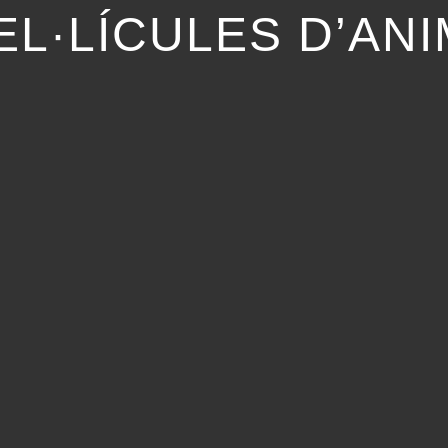
L·LÍCULES D’ANI