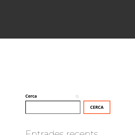
Cerca
CERCA
Entrades recents