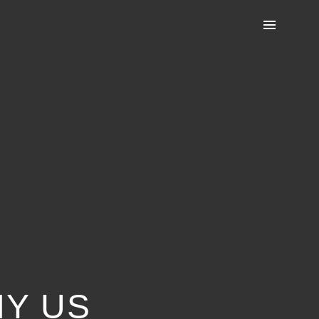
NY US