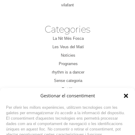
vilafant
Categories
La Nit Més Fosca
Les Veus del Matí
Notícies
Programes
rhythm is a dancer
Sense categoria
Tertúlia
Gestionar el consentiment
Per oferir les millors experiències, utilitzem tecnologies com les
galetes per emmagatzemar i/o accedir a la informació del dispositiu.
El consentiment d'aquestes tecnologies ens permetrà processar
dades com ara el comportament de navegació o les identificacions
NOTÍCIA ANTERIOR
úniques en aquest lloc. No consentir o retirar el consentiment, pot
afectar negativament certes característiques i funcions.