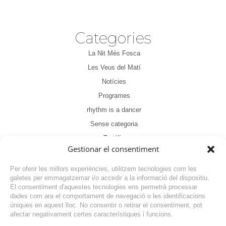
Categories
La Nit Més Fosca
Les Veus del Matí
Notícies
Programes
rhythm is a dancer
Sense categoria
Tertúlia
Gestionar el consentiment
Per oferir les millors experiències, utilitzem tecnologies com les
galetes per emmagatzemar i/o accedir a la informació del dispositiu.
El consentiment d'aquestes tecnologies ens permetrà processar
dades com ara el comportament de navegació o les identificacions
NOTÍCIA ANTERIOR
úniques en aquest lloc. No consentir o retirar el consentiment, pot
afectar negativament certes característiques i funcions.
NOTÍCIA SEGÜENT