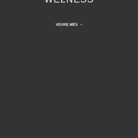
VEURE MÉS