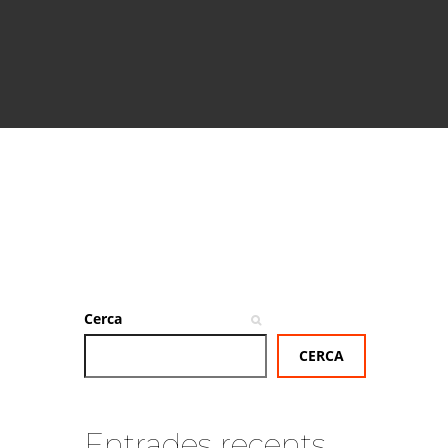
Cerca
CERCA
Entrades recents