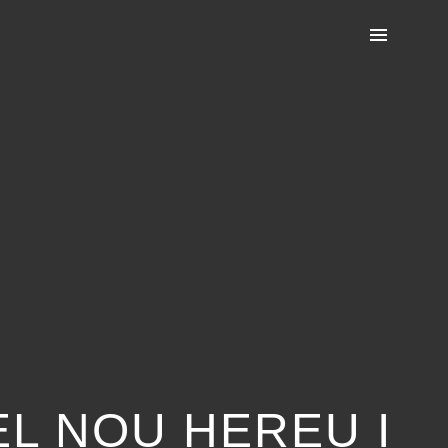
L NOU HEREU I