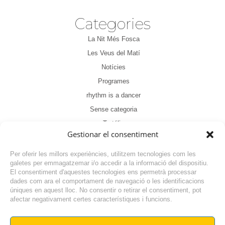
Categories
La Nit Més Fosca
Les Veus del Matí
Notícies
Programes
rhythm is a dancer
Sense categoria
Tertúlia
Gestionar el consentiment
Per oferir les millors experiències, utilitzem tecnologies com les
galetes per emmagatzemar i/o accedir a la informació del dispositiu.
El consentiment d'aquestes tecnologies ens permetrà processar
dades com ara el comportament de navegació o les identificacions
NOTÍCIA ANTERIOR
úniques en aquest lloc. No consentir o retirar el consentiment, pot
afectar negativament certes característiques i funcions.
NOTÍCIA SEGÜENT