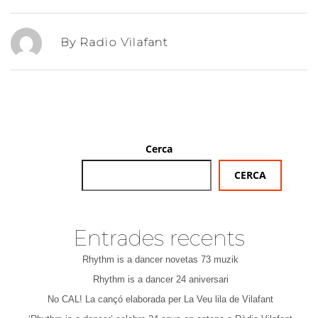
By Radio Vilafant
Cerca
CERCA
Entrades recents
Rhythm is a dancer novetas 73 muzik
Rhythm is a dancer 24 aniversari
No CAL! La cançó elaborada per La Veu lila de Vilafant