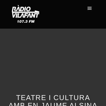
TEATRE I CULTURA
AMB EN JAUME ALSINA