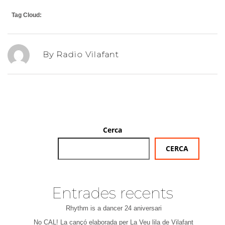
Tag Cloud:
By Radio Vilafant
Cerca
CERCA
Entrades recents
Rhythm is a dancer 24 aniversari
No CAL! La cançó elaborada per La Veu lila de Vilafant