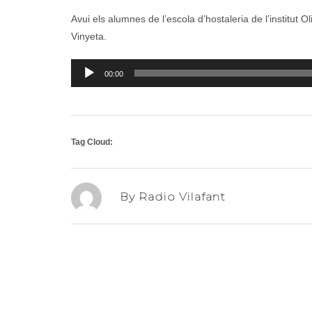
Avui els alumnes de l’escola d’hostaleria de l’institut 
Vinyeta.
Reproductor
00:00
d'àudio
Tag Cloud:
By Radio Vilafant