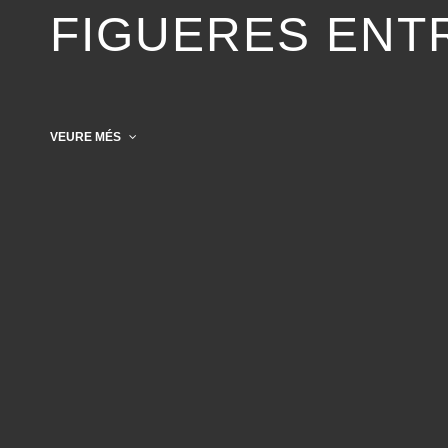
FIGUERES ENTR
VEURE MÉS