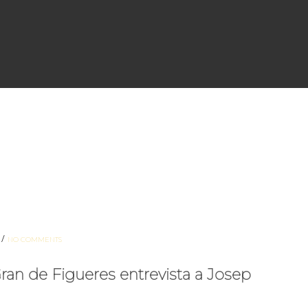
/
NO COMMENTS
 Gran de Figueres entrevista a Josep