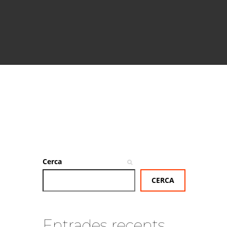
Cerca
CERCA
Entrades recents