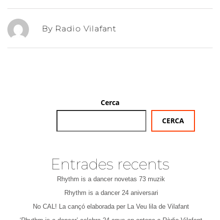
By Radio Vilafant
Cerca
CERCA
Entrades recents
Rhythm is a dancer novetas 73 muzik
Rhythm is a dancer 24 aniversari
No CAL! La cançó elaborada per La Veu lila de Vilafant