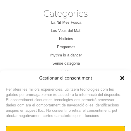
Categories
La Nit Més Fosca
Les Veus del Matí
Notícies
Programes
rhythm is a dancer
Sense categoria
Tertúlia
Gestionar el consentiment
Per oferir les millors experiències, utilitzem tecnologies com les
galetes per emmagatzemar i/o accedir a la informació del dispositiu.
El consentiment d'aquestes tecnologies ens permetrà processar
dades com ara el comportament de navegació o les identificacions
NOTÍCIA ANTERIOR
úniques en aquest lloc. No consentir o retirar el consentiment, pot
afectar negativament certes característiques i funcions.
NOTÍCIA SEGÜENT