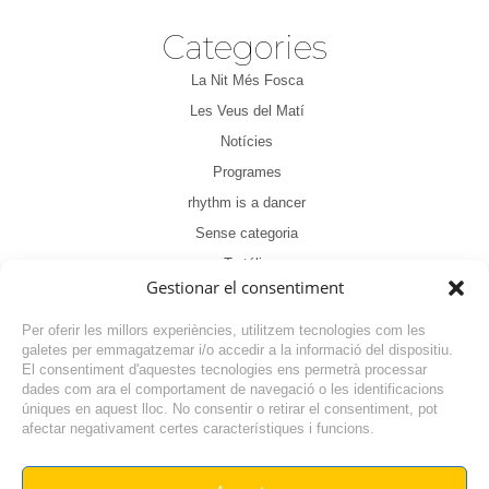
Categories
La Nit Més Fosca
Les Veus del Matí
Notícies
Programes
rhythm is a dancer
Sense categoria
Tertúlia
Gestionar el consentiment
Per oferir les millors experiències, utilitzem tecnologies com les
galetes per emmagatzemar i/o accedir a la informació del dispositiu.
El consentiment d'aquestes tecnologies ens permetrà processar
dades com ara el comportament de navegació o les identificacions
NOTÍCIA ANTERIOR
úniques en aquest lloc. No consentir o retirar el consentiment, pot
afectar negativament certes característiques i funcions.
NOTÍCIA SEGÜENT