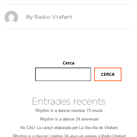
By Radio Vilafant
Cerca
CERCA
Entrades recents
Rhythm is a dancer novetas 73 muzik
Rhythm is a dancer 24 aniversari
No CAL! La cançó elaborada per La Veu lila de Vilafant
‘Rhythm is a dancer’ celebra 24 anys en antena a Ràdio Vilafant