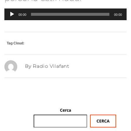
Reproductor
00:00
00:00
d'àudio
Tag Cloud:
By Radio Vilafant
Cerca
CERCA