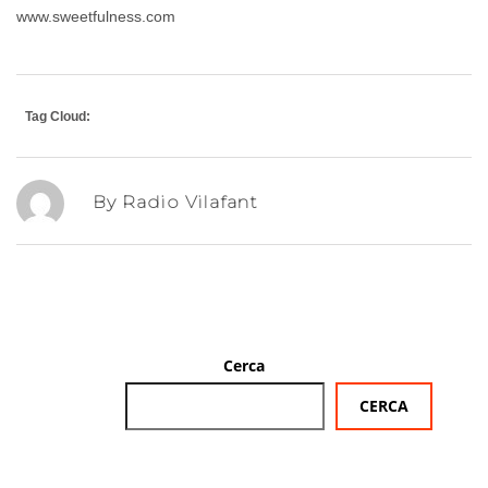
www.sweetfulness.com
Tag Cloud:
By Radio Vilafant
Cerca
CERCA