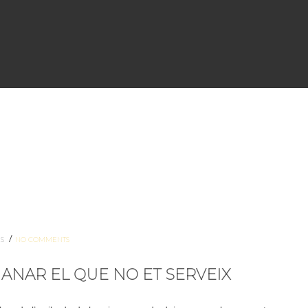
/
ES
NO COMMENTS
 ANAR EL QUE NO ET SERVEIX