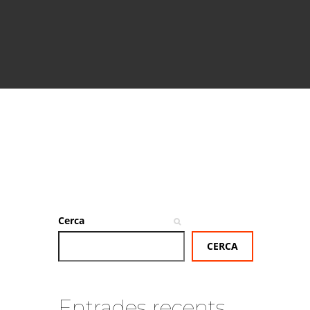
Cerca
CERCA
Entrades recents