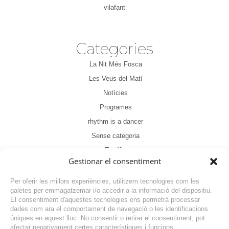
vilafant
Categories
La Nit Més Fosca
Les Veus del Matí
Notícies
Programes
rhythm is a dancer
Sense categoria
Tertúlia
Gestionar el consentiment
Per oferir les millors experiències, utilitzem tecnologies com les
galetes per emmagatzemar i/o accedir a la informació del dispositiu.
El consentiment d'aquestes tecnologies ens permetrà processar
dades com ara el comportament de navegació o les identificacions
NOTÍCIA ANTERIOR
úniques en aquest lloc. No consentir o retirar el consentiment, pot
afectar negativament certes característiques i funcions.
NOTÍCIA SEGÜENT