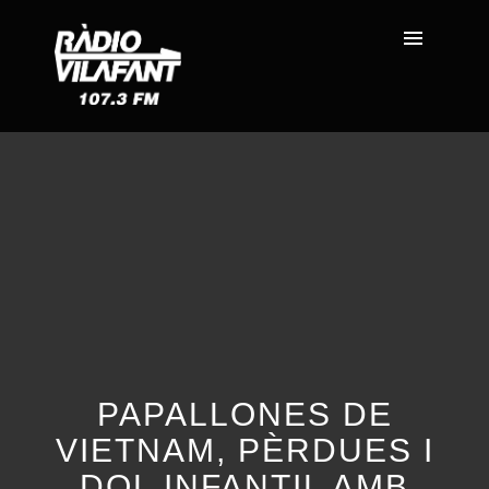
PAPALLONES DE
VIETNAM, PÈRDUES I
DOL INFANTIL AMB