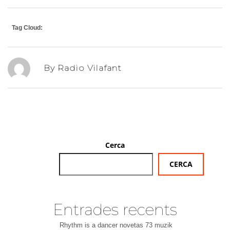
Tag Cloud:
By Radio Vilafant
Cerca
CERCA
Entrades recents
Rhythm is a dancer novetas 73 muzik