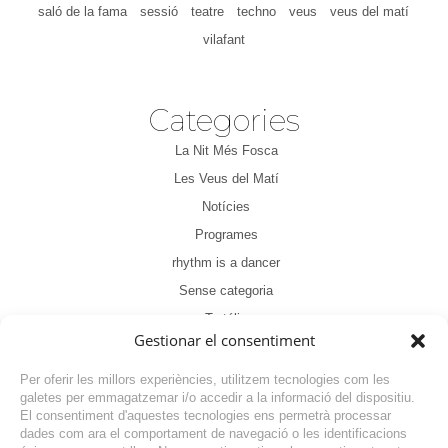
saló de la fama
sessió
teatre
techno
veus
veus del matí
vilafant
Categories
La Nit Més Fosca
Les Veus del Matí
Notícies
Programes
rhythm is a dancer
Sense categoria
Tertúlia
Gestionar el consentiment
Per oferir les millors experiències, utilitzem tecnologies com les
galetes per emmagatzemar i/o accedir a la informació del dispositiu.
El consentiment d'aquestes tecnologies ens permetrà processar
dades com ara el comportament de navegació o les identificacions