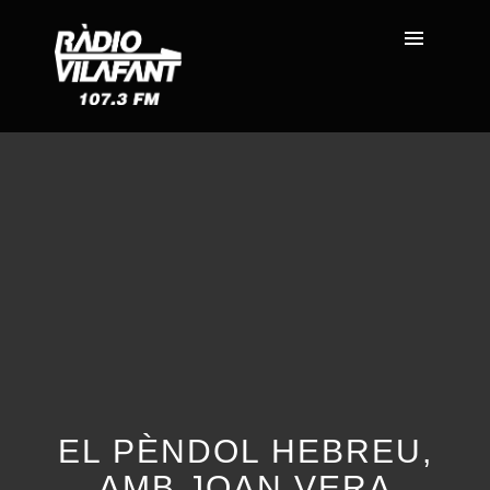
EL PÈNDOL HEBREU,
AMB JOAN VERA