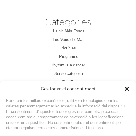
Categories
La Nit Més Fosca
Les Veus del Matí
Notícies
Programes
rhythm is a dancer
Sense categoria
Tertúlia
Gestionar el consentiment
Per oferir les millors experiències, utilitzem tecnologies com les
galetes per emmagatzemar i/o accedir a la informació del dispositiu.
El consentiment d'aquestes tecnologies ens permetrà processar
dades com ara el comportament de navegació o les identificacions
NOTÍCIA ANTERIOR
úniques en aquest lloc. No consentir o retirar el consentiment, pot
afectar negativament certes característiques i funcions.
NOTÍCIA SEGÜENT