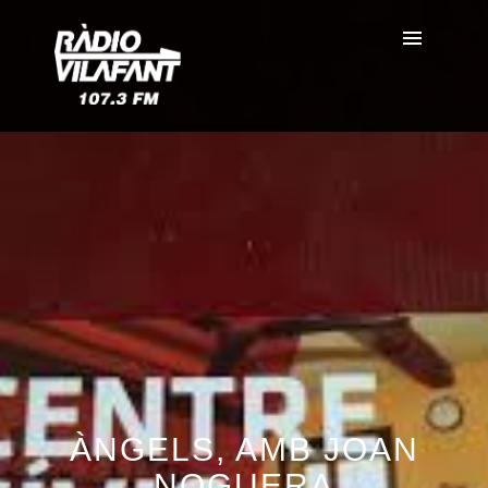
ÀNGELS, AMB JOAN
NOGUERA