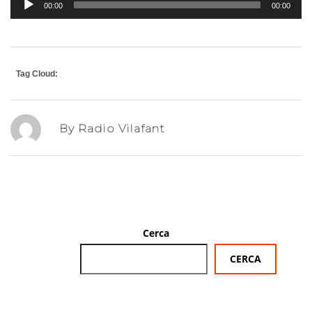
00:00
00:00
d'àudio
Tag Cloud:
By Radio Vilafant
Cerca
CERCA