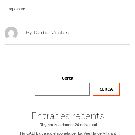
Tag Cloud:
By Radio Vilafant
Cerca
CERCA
Entrades recents
Rhythm is a dancer 24 aniversari
No CAL! La cançó elaborada per La Veu lila de Vilafant