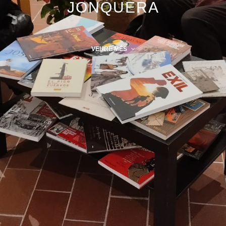
JONQUERA
VEURE MÉS