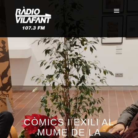
CÒMICS I EXILI AL
MUME DE LA