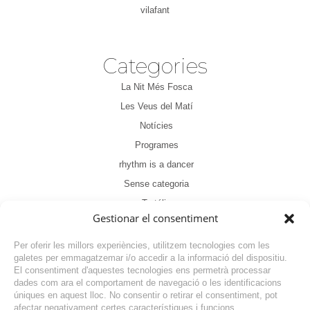
vilafant
Categories
La Nit Més Fosca
Les Veus del Matí
Notícies
Programes
rhythm is a dancer
Sense categoria
Tertúlia
Gestionar el consentiment
Per oferir les millors experiències, utilitzem tecnologies com les
galetes per emmagatzemar i/o accedir a la informació del dispositiu.
El consentiment d'aquestes tecnologies ens permetrà processar
dades com ara el comportament de navegació o les identificacions
NOTÍCIA ANTERIOR
úniques en aquest lloc. No consentir o retirar el consentiment, pot
afectar negativament certes característiques i funcions.
NOTÍCIA SEGÜENT