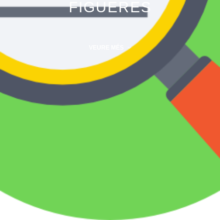
FIGUERES
VEURE MÉS