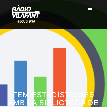
FEM ESTADÍSTIQUES
AMB LA BIBLIOTECA DE