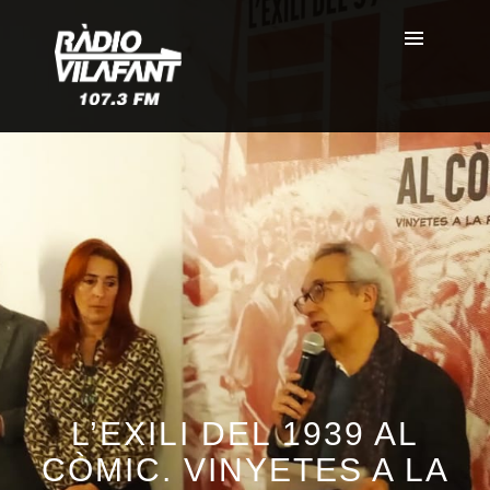
L’EXILI DEL 1939 AL
CÒMIC. VINYETES A LA