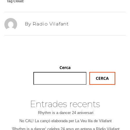
Tag Cloud:
By Radio Vilafant
Cerca
CERCA
Entrades recents
Rhythm is a dancer 24 aniversari
No CAL! La cançó elaborada per La Veu lila de Vilafant
‘Rhythm is a dancer’ celebra 24 anys en antena a Ràdio Vilafant