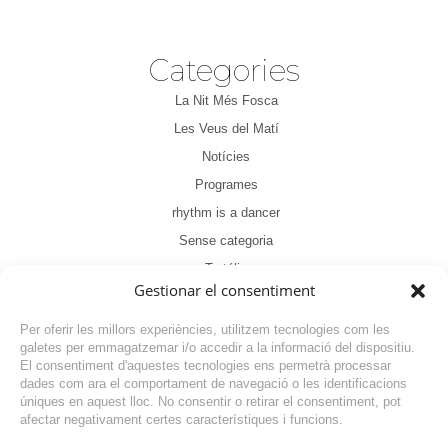
Categories
La Nit Més Fosca
Les Veus del Matí
Notícies
Programes
rhythm is a dancer
Sense categoria
Tertúlia
Gestionar el consentiment
Per oferir les millors experiències, utilitzem tecnologies com les
galetes per emmagatzemar i/o accedir a la informació del dispositiu.
El consentiment d'aquestes tecnologies ens permetrà processar
dades com ara el comportament de navegació o les identificacions
NOTÍCIA ANTERIOR
úniques en aquest lloc. No consentir o retirar el consentiment, pot
afectar negativament certes característiques i funcions.
NOTÍCIA SEGÜENT