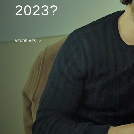
2023?
VEURE MÉS