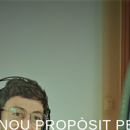
 NOU PROPÒSIT 