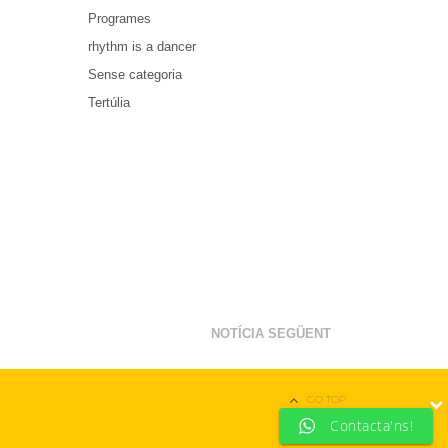
Programes
rhythm is a dancer
Sense categoria
Tertúlia
NOTÍCIA SEGÜENT
GO TOP
Contacta'ns!