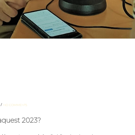
/
NO COMMENTS
 aquest 2023?