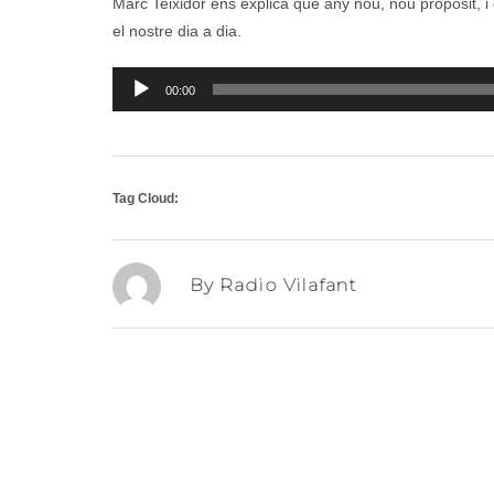
Marc Teixidor ens explica que any nou, nou propòsit, i 
el nostre dia a dia.
Reproductor
00:00
d'àudio
Tag Cloud:
By Radio Vilafant