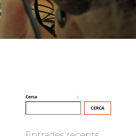
Cerca
CERCA
Entrades recents