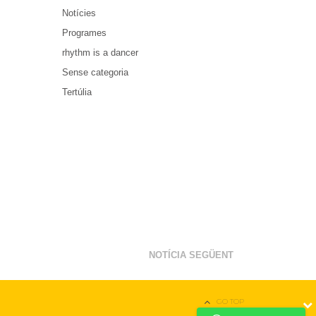
Notícies
Programes
rhythm is a dancer
Sense categoria
Tertúlia
NOTÍCIA SEGÜENT
GO TOP