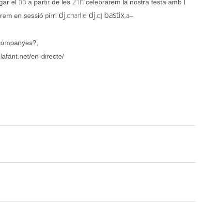
tio
21h
gar el
a partir de les
celebrarem la nostra festa amb l
dj
dj
bastix
,charlie
,dj
,a
rem en sessió pirri
–
ompanyes?,
lafant.net/en-directe/