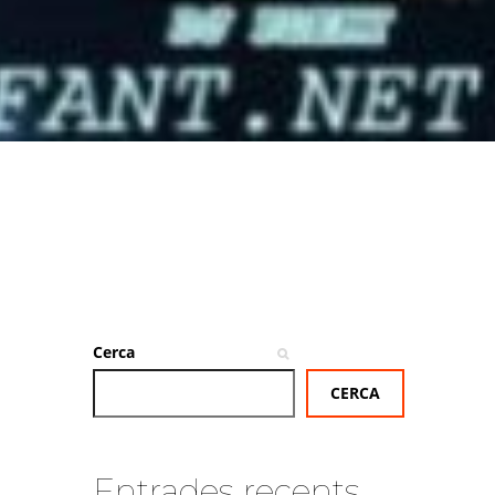
Cerca
CERCA
Entrades recents