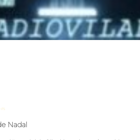
NTS
 de Nadal