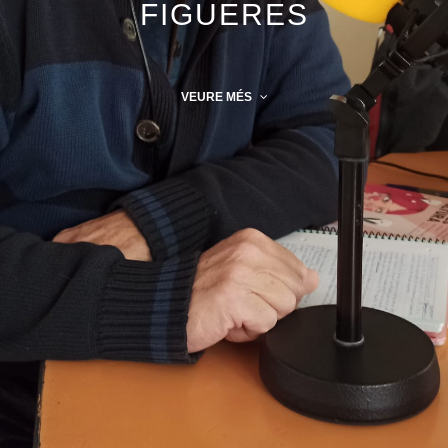
FIGUERES
VEURE MÉS