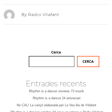
By Radio Vilafant
Cerca
CERCA
Entrades recents
Rhythm is a dancer novetas 73 muzik
Rhythm is a dancer 24 aniversari
No CAL! La cançó elaborada per La Veu lila de Vilafant