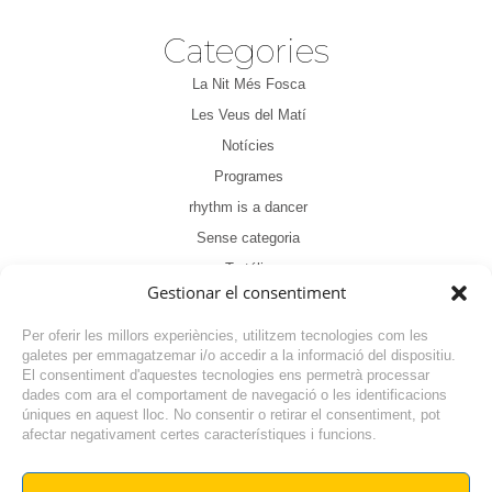
Categories
La Nit Més Fosca
Les Veus del Matí
Notícies
Programes
rhythm is a dancer
Sense categoria
Tertúlia
Gestionar el consentiment
Per oferir les millors experiències, utilitzem tecnologies com les
galetes per emmagatzemar i/o accedir a la informació del dispositiu.
El consentiment d'aquestes tecnologies ens permetrà processar
dades com ara el comportament de navegació o les identificacions
NOTÍCIA ANTERIOR
úniques en aquest lloc. No consentir o retirar el consentiment, pot
afectar negativament certes característiques i funcions.
NOTÍCIA SEGÜENT