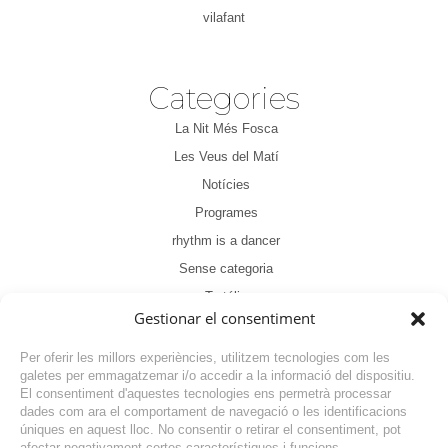
vilafant
Categories
La Nit Més Fosca
Les Veus del Matí
Notícies
Programes
rhythm is a dancer
Sense categoria
Tertúlia
Gestionar el consentiment
Per oferir les millors experiències, utilitzem tecnologies com les
galetes per emmagatzemar i/o accedir a la informació del dispositiu.
El consentiment d'aquestes tecnologies ens permetrà processar
dades com ara el comportament de navegació o les identificacions
NOTÍCIA ANTERIOR
úniques en aquest lloc. No consentir o retirar el consentiment, pot
afectar negativament certes característiques i funcions.