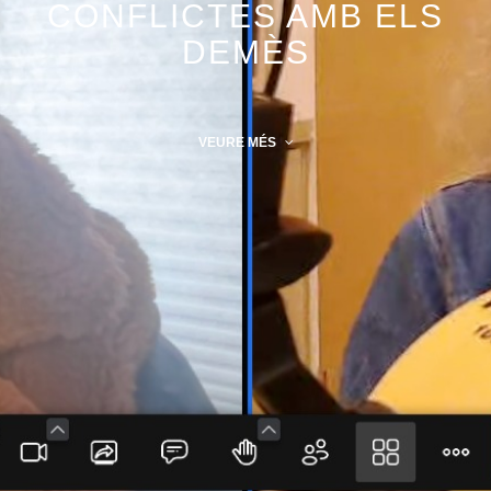
CONFLICTES AMB ELS
DEMÈS
VEURE MÉS