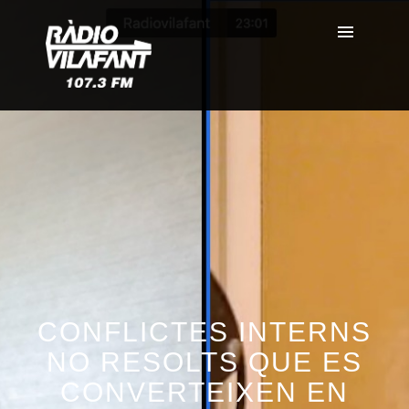
CONFLICTES INTERNS
NO RESOLTS QUE ES
CONVERTEIXEN EN