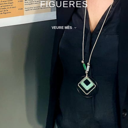
FIGUERES
VEURE MÉS