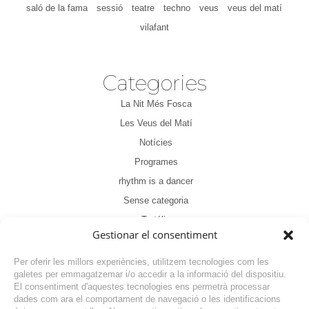
saló de la fama
sessió
teatre
techno
veus
veus del matí
vilafant
Categories
La Nit Més Fosca
Les Veus del Matí
Notícies
Programes
rhythm is a dancer
Sense categoria
Tertúlia
Gestionar el consentiment
Per oferir les millors experiències, utilitzem tecnologies com les
galetes per emmagatzemar i/o accedir a la informació del dispositiu.
El consentiment d'aquestes tecnologies ens permetrà processar
dades com ara el comportament de navegació o les identificacions