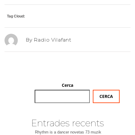
Tag Cloud:
By Radio Vilafant
Cerca
CERCA
Entrades recents
Rhythm is a dancer novetas 73 muzik