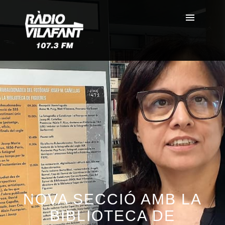
NOVA SECCIÓ AMB LA
BIBLIOTECA DE